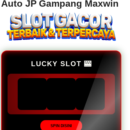
Auto JP Gampang Maxwin
LUCKY SLOT 🎰
SPIN DISINI