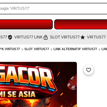
US77
VIRTUS77 LINK
SLOT VIRTUS77
VIRTUS77
PK VIRTUS77
SLOT VIRTUS77
LINK ALTERNATIF VIRTUS77
LIN