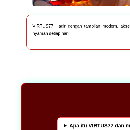
VIRTUS77 Hadir dengan tampilan modern, akses 
nyaman setiap hari.
Loading...
Apa itu VIRTUS77 dan m